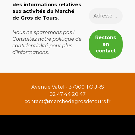
des informations relatives
aux activités du Marché
de Gros de Tours.
Nous ne spammons pas !
Consultez notre
politique de
confidentialité
pour plus
d’informations.
Avenue Vatel - 37000 TOURS
02 47 44 20 47
contact@marchedegrosdetours.fr