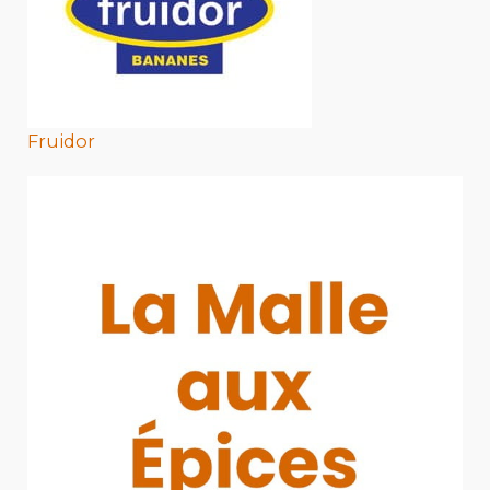
Fruidor