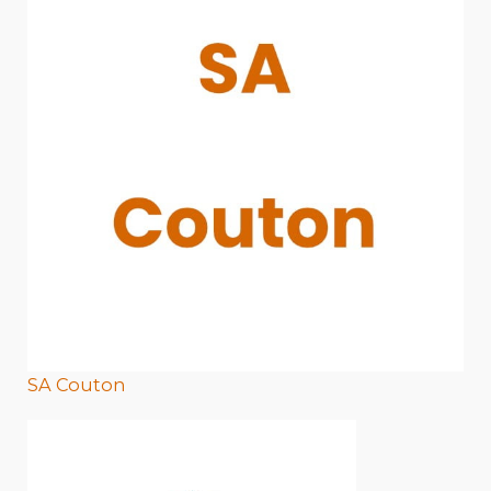
SA Couton