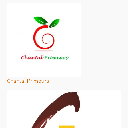
Chantal Primeurs