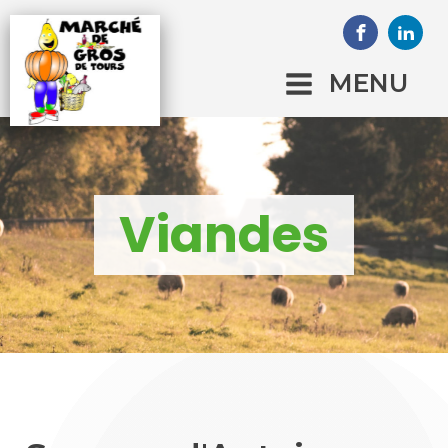
MENU
Viandes